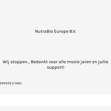
NutraBio Europe B.V.
Wij stoppen… Bedankt voor alle mooie jaren en jullie
support!